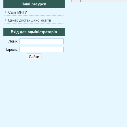
Наші ресурси
Сайт МНТУ
Центр дистанційної освіти
Вхід для адміністраторів
Логін:
Пароль: