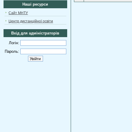
Наші ресурси
Сайт МНТУ
Центр дистанційної освіти
Вхід для адміністраторів
Логін:
Пароль: