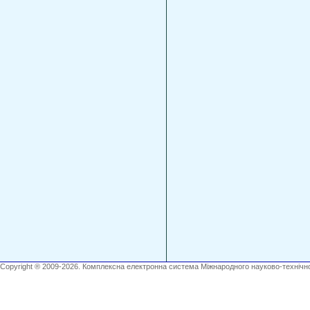
Copyright ® 2009-2026. Комплексна електронна система Міжнародного науково-технічно