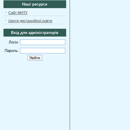
Наші ресурси
Сайт МНТУ
Центр дистанційної освіти
Вхід для адміністраторів
Логін:
Пароль: