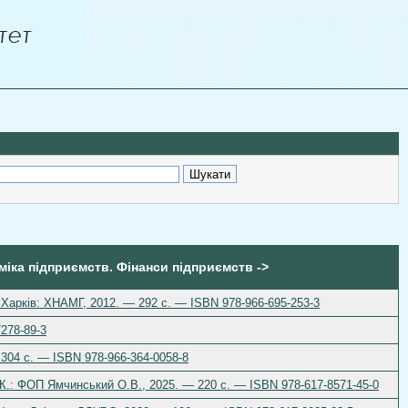
оміка підприємств. Фінанси підприємств ->
— Харків: ХНАМГ, 2012. — 292 с. — ISBN 978-966-695-253-3
7278-89-3
 304 с. — ISBN 978-966-364-0058-8
— К.: ФОП Ямчинський О.В., 2025. — 220 с. — ISBN 978-617-8571-45-0