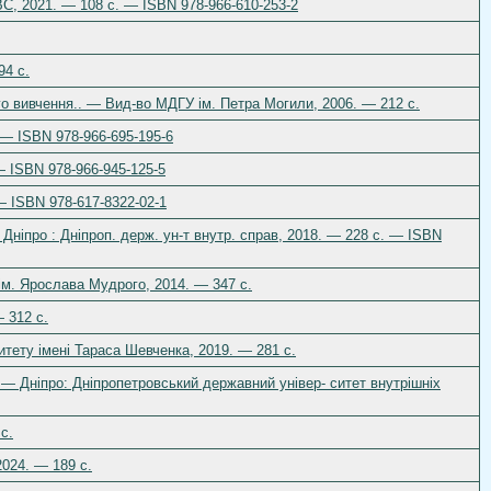
ВС, 2021. — 108 c. — ISBN 978-966-610-253-2
94 с.
о вивчення.. — Вид-во МДГУ ім. Петра Могили, 2006. — 212 c.
. — ISBN 978-966-695-195-6
— ISBN 978-966-945-125-5
 — ISBN 978-617-8322-02-1
 Дніпро : Дніпроп. держ. ун-т внутр. справ, 2018. — 228 с. — ISBN
т ім. Ярослава Мудрого, 2014. — 347 с.
 312 c.
итету імені Тараса Шевченка, 2019. — 281 с.
 — Дніпро: Дніпропетровський державний універ- ситет внутрішніх
с.
2024. — 189 c.