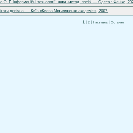
о О. Г. Інформаційні технології: навч.-метод. посіб. — Одеса : Фенікс, 2
ігати довічно. — Київ «Києво-Могилянська академія», 2007.
1
|
|
|
2
Наступна
Остання