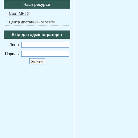
Наші ресурси
Сайт МНТУ
Центр дистанційної освіти
Вхід для адміністраторів
Логін:
Пароль: