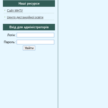
Наші ресурси
Сайт МНТУ
Центр дистанційної освіти
Вхід для адміністраторів
Логін:
Пароль: