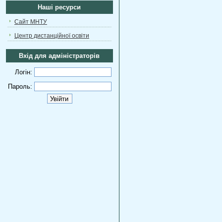
Наші ресурси
Сайт МНТУ
Центр дистанційної освіти
Вхід для адміністраторів
Логін:
Пароль: