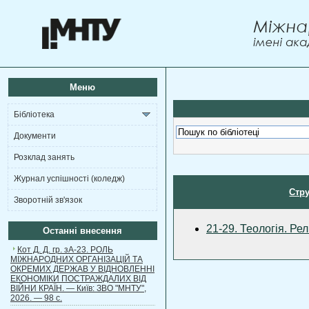
Меню
Бібліотека
Документи
Розклад занять
Журнал успішності (коледж)
Стру
Зворотній зв'язок
21-29. Теологія. Рел
Останні внесення
Кот Д. Д. гр. зА-23. РОЛЬ
МІЖНАРОДНИХ ОРГАНІЗАЦІЙ ТА
ОКРЕМИХ ДЕРЖАВ У ВІДНОВЛЕННІ
ЕКОНОМІКИ ПОСТРАЖДАЛИХ ВІД
ВІЙНИ КРАЇН. — Київ: ЗВО "МНТУ",
2026. — 98 с.