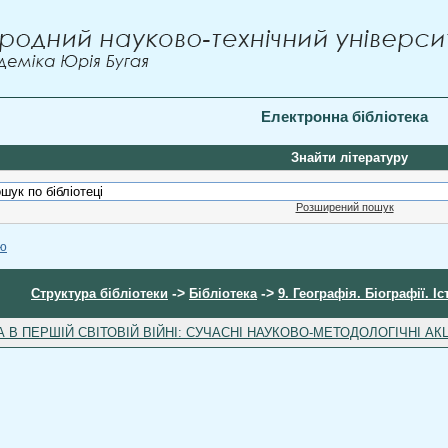
Електронна бібліотека
Знайти літературу
Розширений пошук
ою
->
->
Структура бібліотеки
Бібліотека
9. Географія. Біографії. Іс
А В ПЕРШІЙ СВІТОВІЙ ВІЙНІ: СУЧАСНІ НАУКОВО-МЕТОДОЛОГІЧНІ АКЦЕНТ