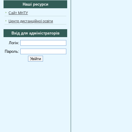
Наші ресурси
Сайт МНТУ
Центр дистанційної освіти
Вхід для адміністраторів
Логін:
Пароль: