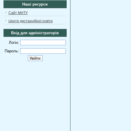
Наші ресурси
Сайт МНТУ
Центр дистанційної освіти
Вхід для адміністраторів
Логін:
Пароль: