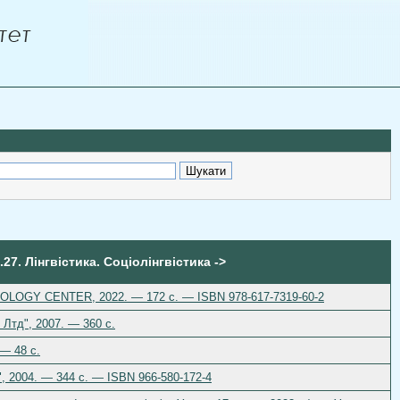
.27. Лінгвістика. Соціолінгвістика ->
ECHNOLOGY CENTER, 2022. — 172 с. — ISBN 978-617-7319-60-2
 Лтд", 2007. — 360 с.
 — 48 с.
", 2004. — 344 с. — ISBN 966-580-172-4