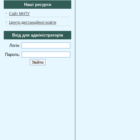
Наші ресурси
Сайт МНТУ
Центр дистанційної освіти
Вхід для адміністраторів
Логін:
Пароль: