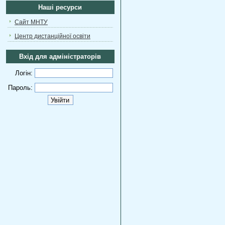
Наші ресурси
Сайт МНТУ
Центр дистанційної освіти
Вхід для адміністраторів
Логін:
Пароль: