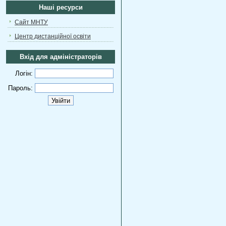
Наші ресурси
Сайт МНТУ
Центр дистанційної освіти
Вхід для адміністраторів
Логін:
Пароль: