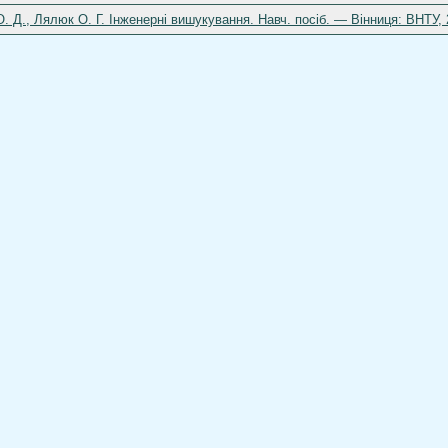
О. Д., Лялюк О. Г. Інженерні вишукування. Навч. посіб. — Вінниця: ВНТУ, 