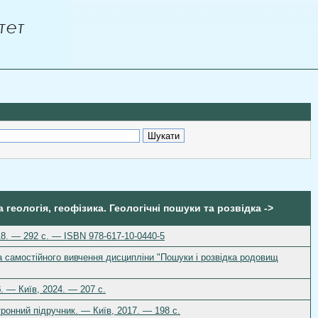
 геологія, геофізика. Геологічні пошуки та розвідка ->
18. — 292 с. — ISBN 978-617-10-0440-5
та самостійного вивчення дисципліни "Пошуки і розвідка родовищ
. — Київ, 2024. — 207 с.
ронний підручник. — Київ, 2017. — 198 с.