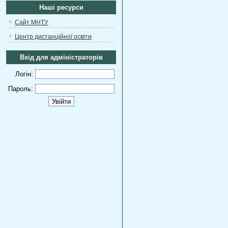
Наші ресурси
Сайт МНТУ
Центр дистанційної освіти
Вхід для адміністраторів
Логін:
Пароль: