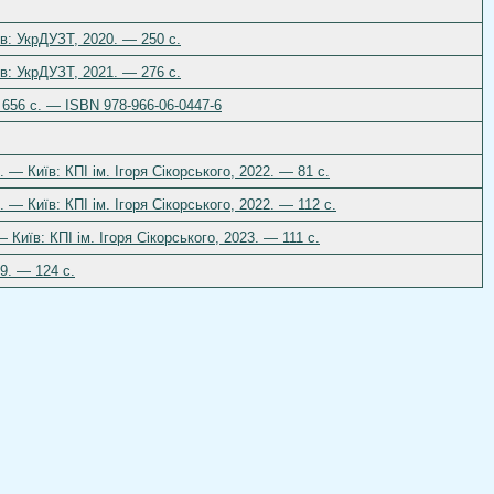
в: УкрДУЗТ, 2020. — 250 с.
в: УкрДУЗТ, 2021. — 276 с.
 656 с. — ISBN 978-966-06-0447-6
 — Київ: КПІ ім. Ігоря Сікорського, 2022. — 81 с.
— Київ: КПІ ім. Ігоря Сікорського, 2022. — 112 с.
 Київ: КПІ ім. Ігоря Сікорського, 2023. — 111 с.
9. — 124 с.