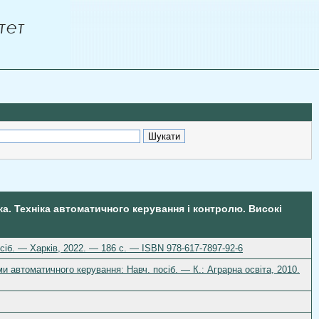
ка. Техніка автоматичного керування і контролю. Високі
іб. — Харків, 2022. — 186 с. — ISBN 978-617-7897-92-6
еми автоматичного керування: Навч. посіб. — К.: Аграрна освіта, 2010.