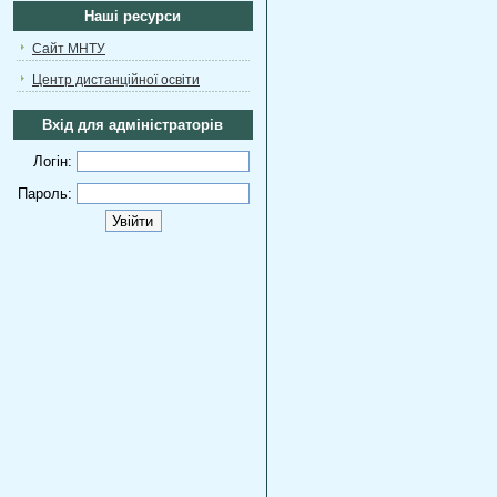
Наші ресурси
Сайт МНТУ
Центр дистанційної освіти
Вхід для адміністраторів
Логін:
Пароль: