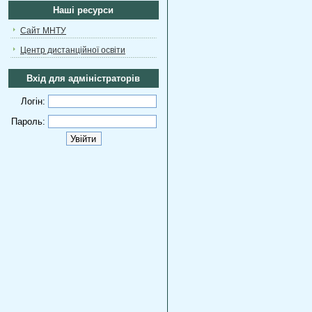
Наші ресурси
Сайт МНТУ
Центр дистанційної освіти
Вхід для адміністраторів
Логін:
Пароль: