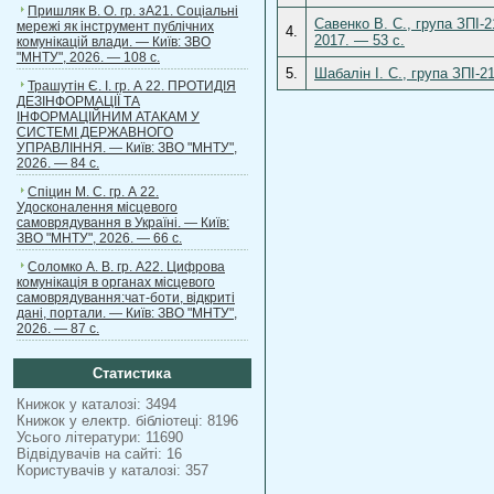
Пришляк В. О. гр. зА21. Соціальні
Савенко В. С., група ЗПІ-
мережі як інструмент публічних
4.
2017. — 53 c.
комунікацій влади. — Київ: ЗВО
"МНТУ", 2026. — 108 с.
5.
Шабалін І. С., група ЗПІ-2
Трашутін Є. І. гр. А 22. ПРОТИДІЯ
ДЕЗІНФОРМАЦІЇ ТА
ІНФОРМАЦІЙНИМ АТАКАМ У
СИСТЕМІ ДЕРЖАВНОГО
УПРАВЛІННЯ. — Київ: ЗВО "МНТУ",
2026. — 84 с.
Спіцин М. С. гр. А 22.
Удосконалення місцевого
самоврядування в Україні. — Київ:
ЗВО "МНТУ", 2026. — 66 с.
Соломко А. В. гр. А22. Цифрова
комунікація в органах місцевого
самоврядування:чат-боти, відкриті
дані, портали. — Київ: ЗВО "МНТУ",
2026. — 87 с.
Статистика
Книжок у каталозі: 3494
Книжок у електр. бібліотеці: 8196
Усього літератури: 11690
Відвідувачів на сайті: 16
Користувачів у каталозі: 357