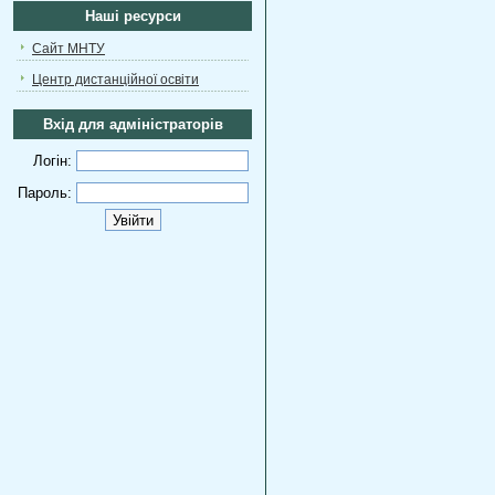
Наші ресурси
Сайт МНТУ
Центр дистанційної освіти
Вхід для адміністраторів
Логін:
Пароль: