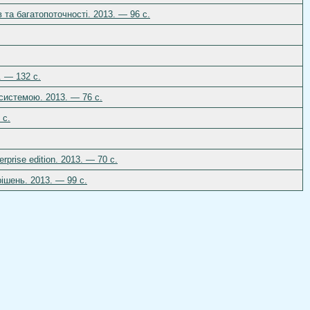
 та багатопоточності. 2013. — 96 c.
. — 132 c.
системою. 2013. — 76 c.
 c.
prise edition. 2013. — 70 c.
ішень. 2013. — 99 c.