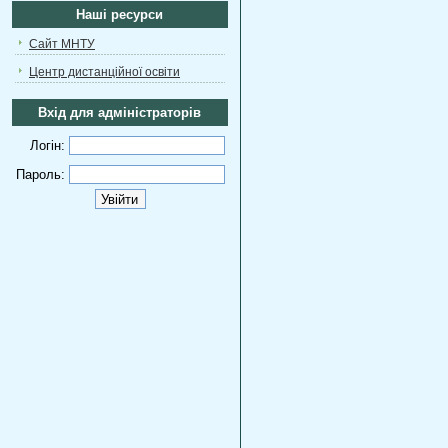
Наші ресурси
Сайт МНТУ
Центр дистанційної освіти
Вхід для адміністраторів
Логін:
Пароль: