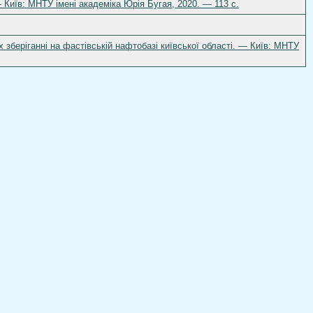
 Київ: МНТУ імені академіка Юрія Бугая, 2020. — 113 с.
 зберіганні на фастівській нафтобазі київської області. — Київ: МНТУ