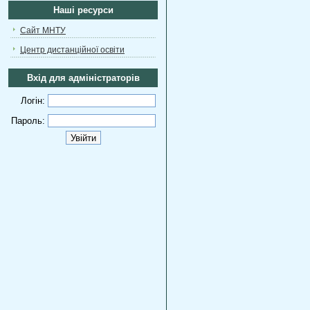
Наші ресурси
Сайт МНТУ
Центр дистанційної освіти
Вхід для адміністраторів
Логін:
Пароль: