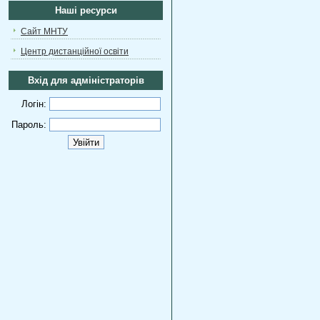
Наші ресурси
Сайт МНТУ
Центр дистанційної освіти
Вхід для адміністраторів
Логін:
Пароль: