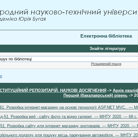
Електронна бібліотека
Знайти літературу
Розширений пошук
ою
->
НСТИТУЦІЙНИЙ РЕПОЗИТАРІЙ. НАУКОВІ ДОСЯГНЕННЯ
Архів кваліф
-> 2
Перший (бакалаврський) рівень
61. Розробка інтернет-магазину на основі технології ASP.NET MVC.. — М
д-51. Розробка веб - сайту фото та відео галереї. — МНТУ, 2020. — 68 c.
51. Розробка сайту для інтернет магазину зоотоварів. — МНТУ, 2020. — 8
обільного додатку для пошуку місць паркування автомобіля. — МНТУ, 20