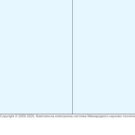
Copyright ® 2009-2026. Комплексна електронна система Міжнародного науково-технічно