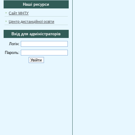
Наші ресурси
Сайт МНТУ
Центр дистанційної освіти
Вхід для адміністраторів
Логін:
Пароль: