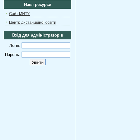
Наші ресурси
Сайт МНТУ
Центр дистанційної освіти
Вхід для адміністраторів
Логін:
Пароль: