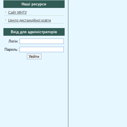
Наші ресурси
Сайт МНТУ
Центр дистанційної освіти
Вхід для адміністраторів
Логін:
Пароль: