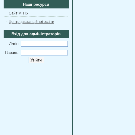
Наші ресурси
Сайт МНТУ
Центр дистанційної освіти
Вхід для адміністраторів
Логін:
Пароль: