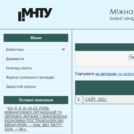
Меню
Бібліотека
Документи
Розклад занять
Сортувати
за автором
за назв
Журнал успішності (коледж)
Зворотній зв'язок
1.
САЙТ. 2021.
Останні внесення
Кот Д. Д. гр. зА-23. РОЛЬ
МІЖНАРОДНИХ ОРГАНІЗАЦІЙ ТА
ОКРЕМИХ ДЕРЖАВ У ВІДНОВЛЕННІ
ЕКОНОМІКИ ПОСТРАЖДАЛИХ ВІД
ВІЙНИ КРАЇН. — Київ: ЗВО "МНТУ",
2026. — 98 с.