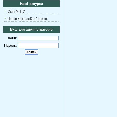
Наші ресурси
Сайт МНТУ
Центр дистанційної освіти
Вхід для адміністраторів
Логін:
Пароль: