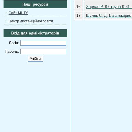
Наші ресурси
16.
Харлан Р. Ю. група К-81.
Сайт МНТУ
17.
Шуляк Є. Д. Багатокорис
Центр дистанційної освіти
Вхід для адміністраторів
Логін:
Пароль: