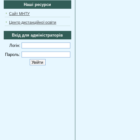
Наші ресурси
Сайт МНТУ
Центр дистанційної освіти
Вхід для адміністраторів
Логін:
Пароль: