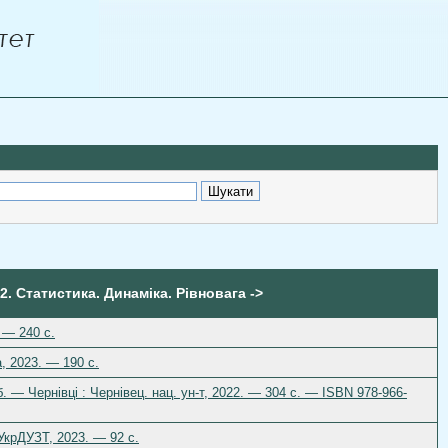
2. Статистика. Динаміка. Рівновага ->
 — 240 с.
, 2023. — 190 с.
б. — Чернівці : Чернівец. нац. ун-т, 2022. — 304 с. — ISBN 978-966-
УкрДУЗТ, 2023. — 92 с.