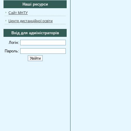
Наші ресурси
Сайт МНТУ
Центр дистанційної освіти
Вхід для адміністраторів
Логін:
Пароль: