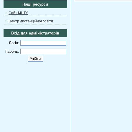
Наші ресурси
Сайт МНТУ
Центр дистанційної освіти
Вхід для адміністраторів
Логін:
Пароль: