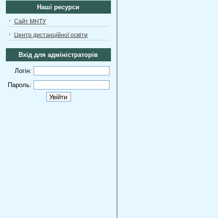
Наші ресурси
Сайт МНТУ
Центр дистанційної освіти
Вхід для адміністраторів
Логін:
Пароль: