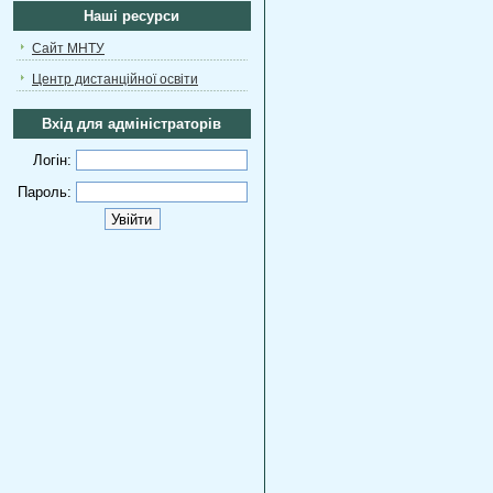
Наші ресурси
Сайт МНТУ
Центр дистанційної освіти
Вхід для адміністраторів
Логін:
Пароль: