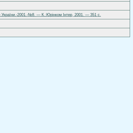
 України.-2001.-№8. — К.:Юрінком Інтер, 2001. — 351 c.