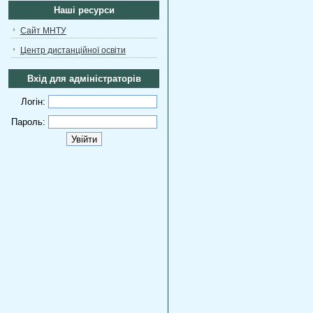
Наші ресурси
Сайт МНТУ
Центр дистанційної освіти
Вхід для адміністраторів
Логін:
Пароль: