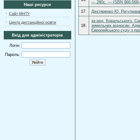
— 280с. — ISBN 966-568-
Наші ресурси
17.
Дехтяренко Ю. Регулюван
Сайт МНТУ
за ред. Ковальського. Си
Центр дистанційної освіти
18.
земельних відносин. Адмі
Європейського суду з пра
Вхід для адміністраторів
Логін:
Пароль: