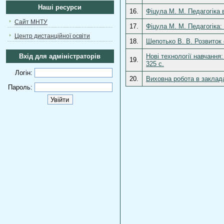
Наші ресурси
16.
Фіцула М. М. Педагогіка 
Сайт МНТУ
17.
Фіцула М. М. Педагогіка:
Центр дистанційної освіти
18.
Шепотько В. В. Розвиток о
Вхід для адміністраторів
Нові технології навчання
19.
325 с.
Логін:
20.
Виховна робота в заклада
Пароль: