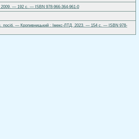
, 2009. — 192 с. — ISBN 978-966-364-961-0
од. посіб. — Кропивницький : Імекс-ЛТД, 2023. — 154 с. — ISBN 978-