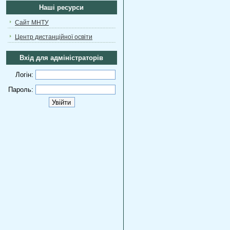
Наші ресурси
Сайт МНТУ
Центр дистанційної освіти
Вхід для адміністраторів
Логін:
Пароль: