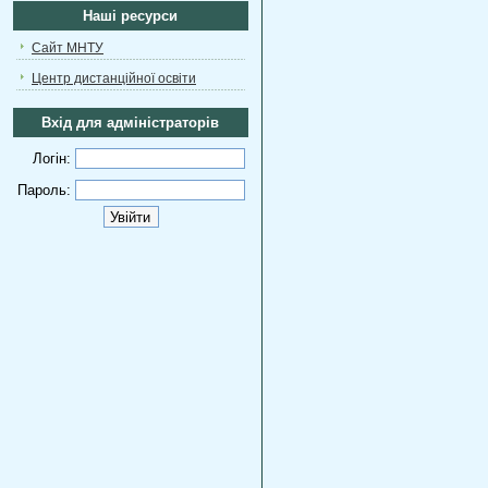
Наші ресурси
Сайт МНТУ
Центр дистанційної освіти
Вхід для адміністраторів
Логін:
Пароль: