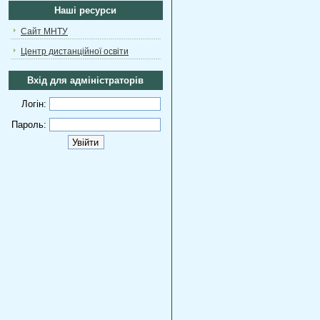
Наші ресурси
Сайт МНТУ
Центр дистанційної освіти
Вхід для адміністраторів
Логін:
Пароль: