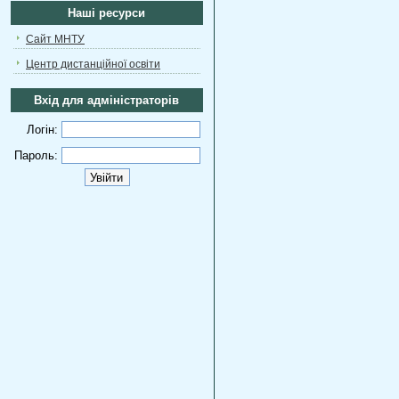
Наші ресурси
Сайт МНТУ
Центр дистанційної освіти
Вхід для адміністраторів
Логін:
Пароль: