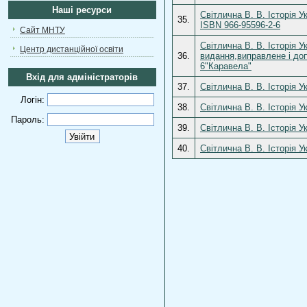
Наші ресурси
Світлична В. В. Історія 
35.
ISBN 966-95596-2-6
Сайт МНТУ
Світлична В. В. Історія 
Центр дистанційної освіти
36.
видання,виправлене і доп
6"Каравела"
Вхід для адміністраторів
37.
Світлична В. В. Історія 
Логін:
38.
Світлична В. В. Історія 
Пароль:
39.
Світлична В. В. Історія У
40.
Світлична В. В. Історія У