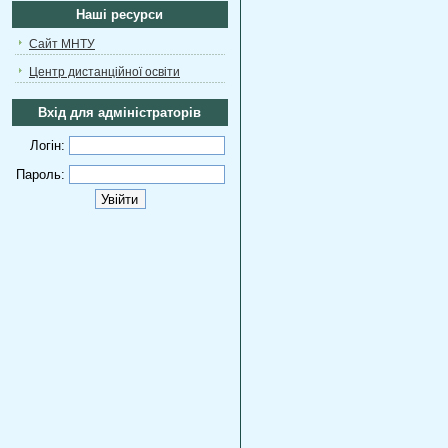
Наші ресурси
Сайт МНТУ
Центр дистанційної освіти
Вхід для адміністраторів
Логін:
Пароль: