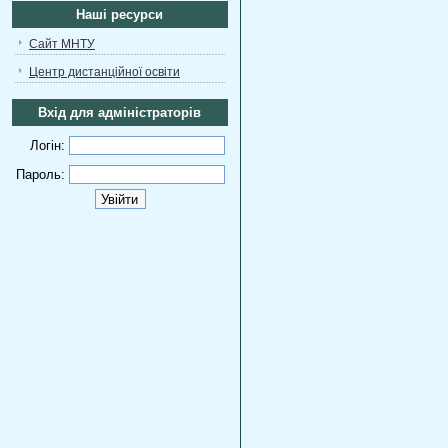
Наші ресурси
Сайт МНТУ
Центр дистанційної освіти
Вхід для адміністраторів
Логін:
Пароль: