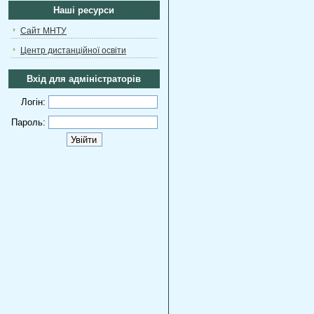
Наші ресурси
Сайт МНТУ
Центр дистанційної освіти
Вхід для адміністраторів
Логін:
Пароль: