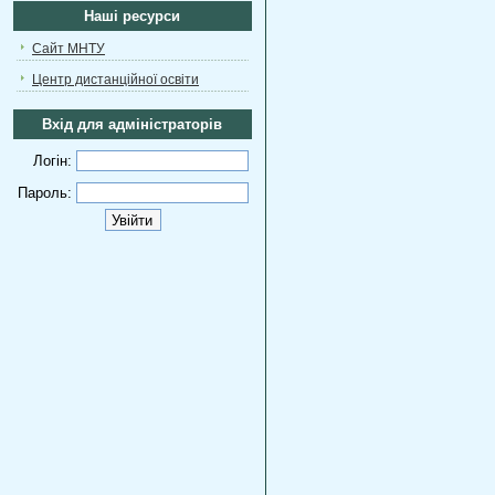
Наші ресурси
Сайт МНТУ
Центр дистанційної освіти
Вхід для адміністраторів
Логін:
Пароль: