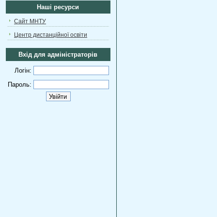
Наші ресурси
Сайт МНТУ
Центр дистанційної освіти
Вхід для адміністраторів
Логін:
Пароль: